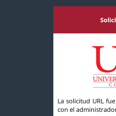
Soli
La solicitud URL fu
con el administrador