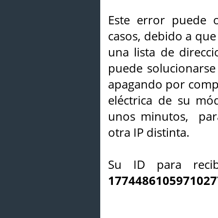
Este error puede o
casos, debido a que 
una lista de direcci
puede solucionarse s
apagando por compl
eléctrica de su mó
unos minutos, par
otra IP distinta.
Su ID para recib
1774486105971027