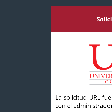
Soli
La solicitud URL fu
con el administrador