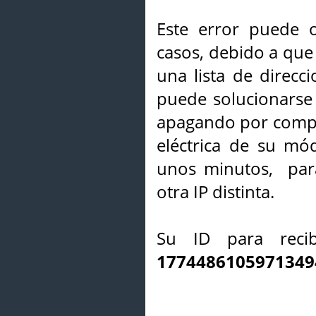
Este error puede o
casos, debido a que 
una lista de direcci
puede solucionarse s
apagando por compl
eléctrica de su mó
unos minutos, par
otra IP distinta.
Su ID para recib
1774486105971349