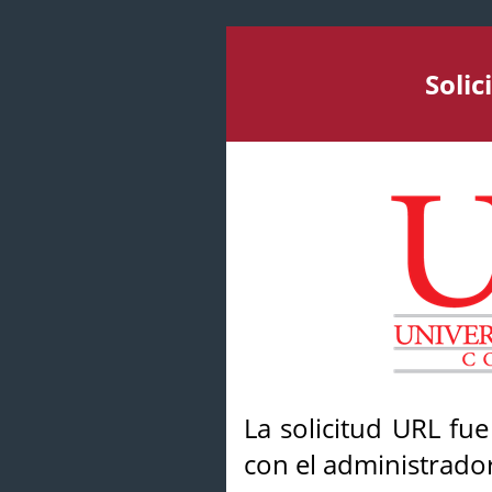
Soli
La solicitud URL fu
con el administrador