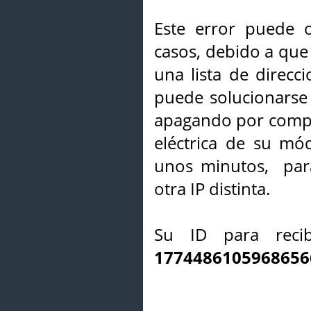
Este error puede o
casos, debido a que 
una lista de direcci
puede solucionarse s
apagando por compl
eléctrica de su mó
unos minutos, par
otra IP distinta.
Su ID para recib
1774486105968656