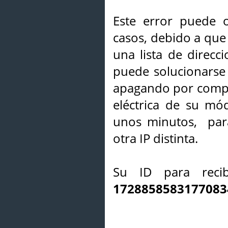
Este error puede o
casos, debido a que 
una lista de direcci
puede solucionarse s
apagando por compl
eléctrica de su mó
unos minutos, par
otra IP distinta.
Su ID para recib
1728858583177083