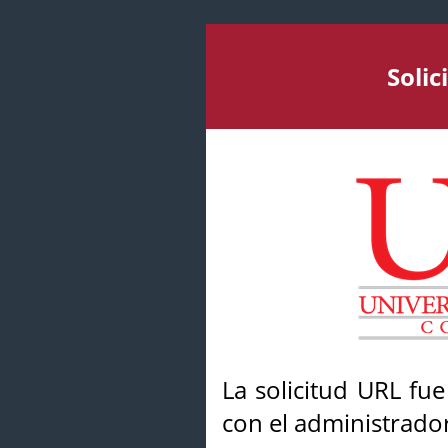
Soli
La solicitud URL fu
con el administrador