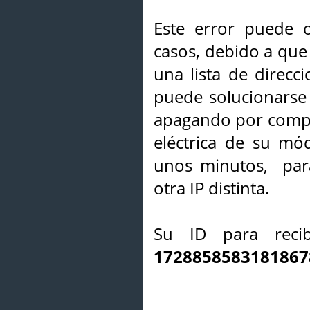
Este error puede o
casos, debido a que 
una lista de direcci
puede solucionarse s
apagando por compl
eléctrica de su mó
unos minutos, par
otra IP distinta.
Su ID para recib
1728858583181867