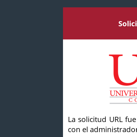
Soli
La solicitud URL fu
con el administrador