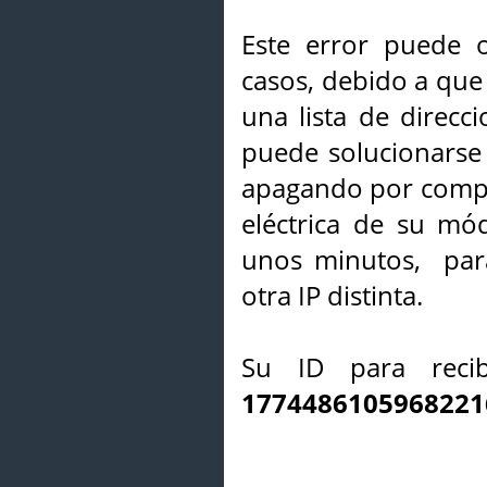
Este error puede o
casos, debido a que 
una lista de direcci
puede solucionarse s
apagando por compl
eléctrica de su mó
unos minutos, par
otra IP distinta.
Su ID para recib
1774486105968221