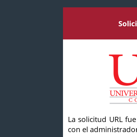
Soli
La solicitud URL fu
con el administrador