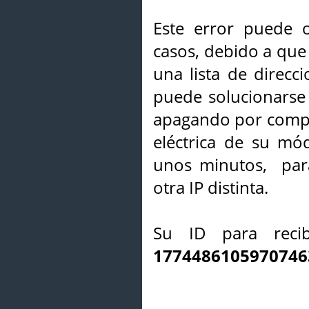
Este error puede o
casos, debido a que 
una lista de direcci
puede solucionarse s
apagando por compl
eléctrica de su mó
unos minutos, par
otra IP distinta.
Su ID para recib
1774486105970746