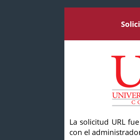
Soli
La solicitud URL fu
con el administrador