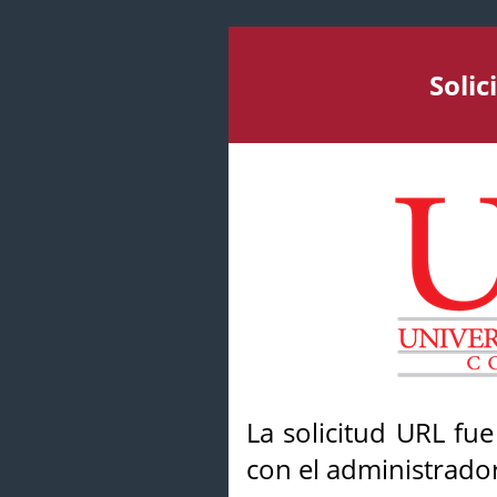
Soli
La solicitud URL fu
con el administrador