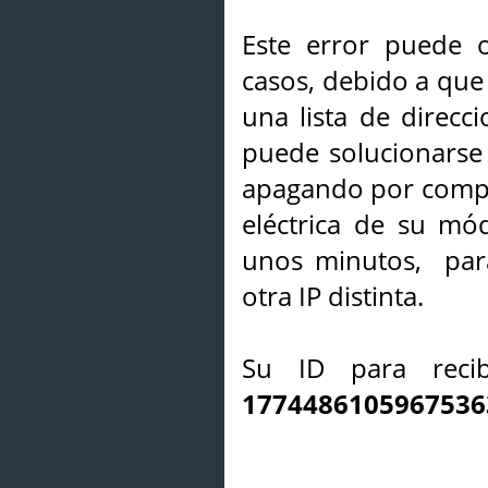
Este error puede o
casos, debido a que 
una lista de direcci
puede solucionarse s
apagando por compl
eléctrica de su mó
unos minutos, par
otra IP distinta.
Su ID para recib
1774486105967536