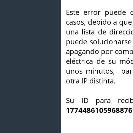
Este error puede o
casos, debido a que 
una lista de direcci
puede solucionarse s
apagando por compl
eléctrica de su mó
unos minutos, par
otra IP distinta.
Su ID para recib
1774486105968876