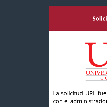
Soli
La solicitud URL fu
con el administrador