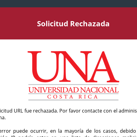
Solicitud Rechazada
licitud URL fue rechazada. Por favor contacte con el admini
ma.
error puede ocurrir, en la mayoría de los casos, debid