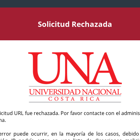
Solicitud Rechazada
licitud URL fue rechazada. Por favor contacte con el admini
ma.
error puede ocurrir, en la mayoría de los casos, debid