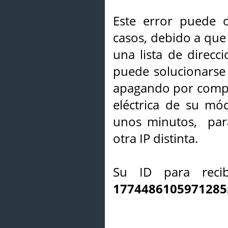
Este error puede o
casos, debido a que 
una lista de direcci
puede solucionarse s
apagando por compl
eléctrica de su mó
unos minutos, par
otra IP distinta.
Su ID para recib
1774486105971285