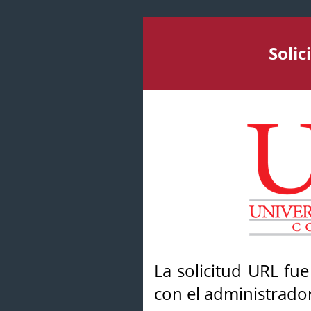
Soli
La solicitud URL fu
con el administrador