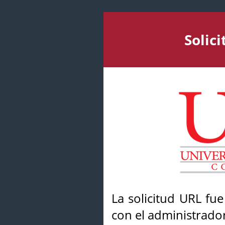
Solic
La solicitud URL fu
con el administrador