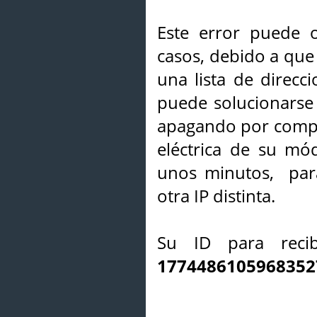
Este error puede o
casos, debido a que 
una lista de direcci
puede solucionarse s
apagando por compl
eléctrica de su mó
unos minutos, par
otra IP distinta.
Su ID para recib
1774486105968352