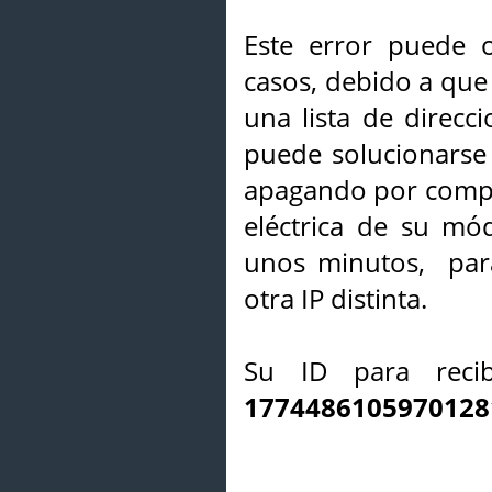
Este error puede o
casos, debido a que 
una lista de direcci
puede solucionarse s
apagando por compl
eléctrica de su mó
unos minutos, par
otra IP distinta.
Su ID para recib
1774486105970128