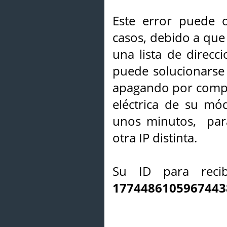
Este error puede o
casos, debido a que 
una lista de direcci
puede solucionarse s
apagando por compl
eléctrica de su mó
unos minutos, par
otra IP distinta.
Su ID para recib
1774486105967443