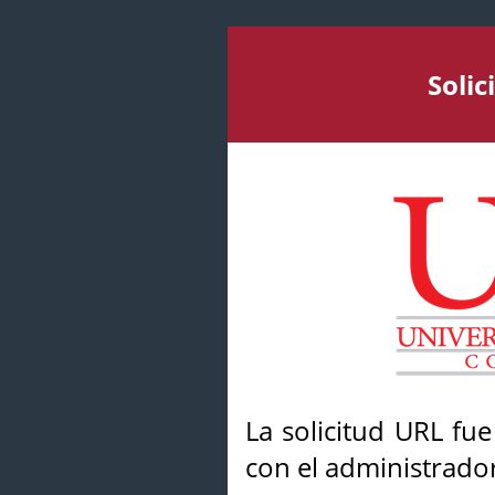
Soli
La solicitud URL fu
con el administrador