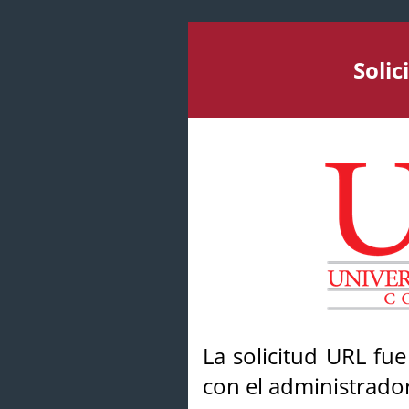
Soli
La solicitud URL fu
con el administrador