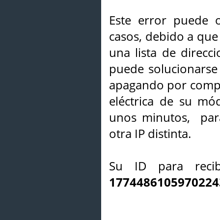
Este error puede o
casos, debido a que 
una lista de direcci
puede solucionarse s
apagando por compl
eléctrica de su mó
unos minutos, par
otra IP distinta.
Su ID para recib
1774486105970224