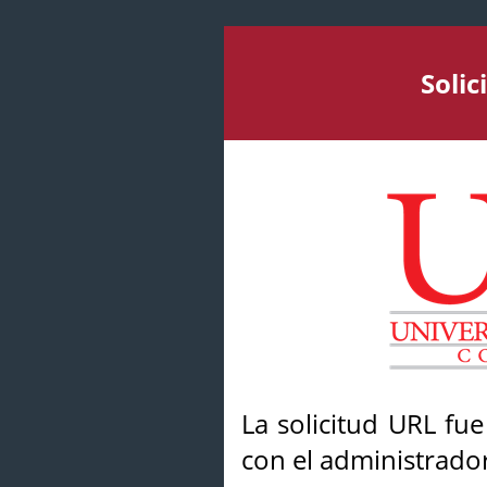
Soli
La solicitud URL fu
con el administrador