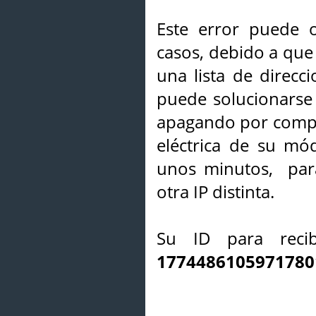
Este error puede o
casos, debido a que 
una lista de direcci
puede solucionarse s
apagando por compl
eléctrica de su mó
unos minutos, par
otra IP distinta.
Su ID para recib
1774486105971780