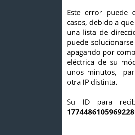
Este error puede o
casos, debido a que 
una lista de direcci
puede solucionarse s
apagando por compl
eléctrica de su mó
unos minutos, par
otra IP distinta.
Su ID para recib
1774486105969228