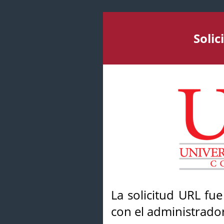
Soli
La solicitud URL fu
con el administrador