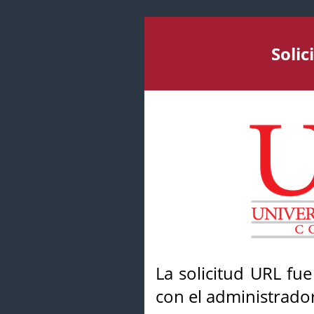
Soli
La solicitud URL fu
con el administrador