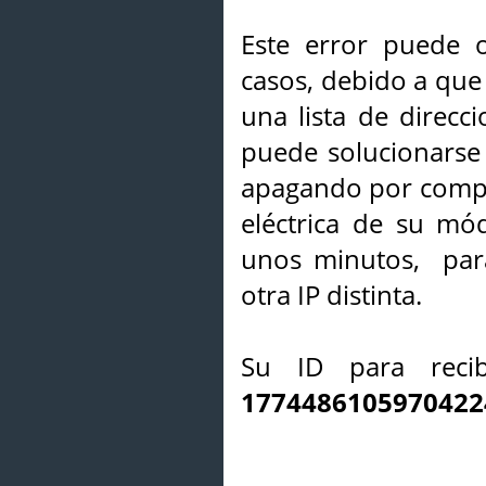
Este error puede o
casos, debido a que 
una lista de direcci
puede solucionarse s
apagando por compl
eléctrica de su mó
unos minutos, par
otra IP distinta.
Su ID para recib
1774486105970422