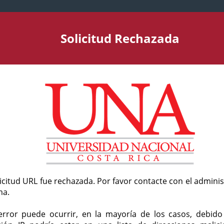
Solicitud Rechazada
licitud URL fue rechazada. Por favor contacte con el admini
ma.
error puede ocurrir, en la mayoría de los casos, debid