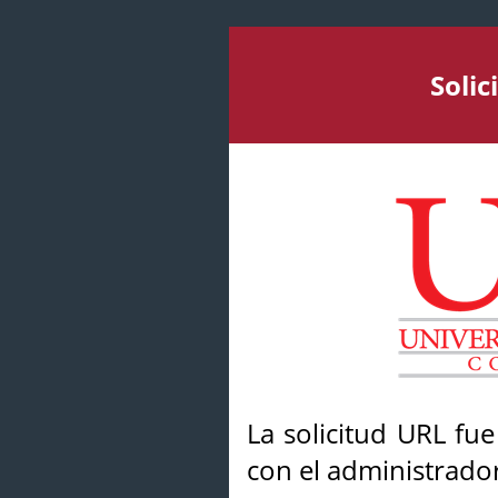
Soli
La solicitud URL fu
con el administrador