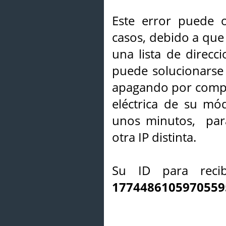
Este error puede o
casos, debido a que 
una lista de direcci
puede solucionarse s
apagando por compl
eléctrica de su mó
unos minutos, par
otra IP distinta.
Su ID para recib
1774486105970559