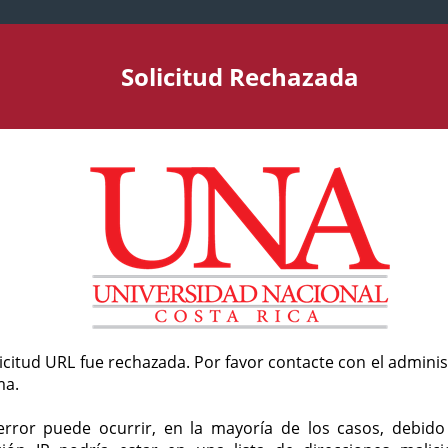
Solicitud Rechazada
licitud URL fue rechazada. Por favor contacte con el admini
ma.
error puede ocurrir, en la mayoría de los casos, debid