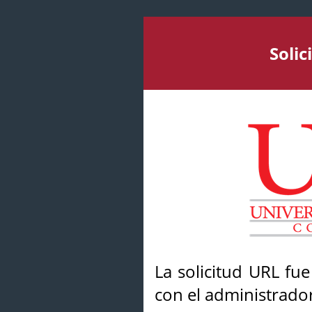
Soli
La solicitud URL fu
con el administrador