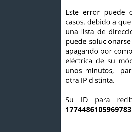
Este error puede o
casos, debido a que 
una lista de direcci
puede solucionarse s
apagando por compl
eléctrica de su mó
unos minutos, par
otra IP distinta.
Su ID para recib
1774486105969783