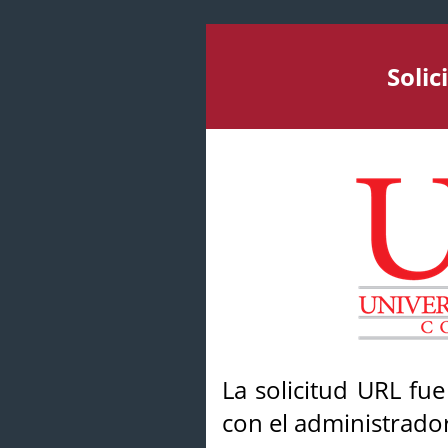
Soli
La solicitud URL fu
con el administrador