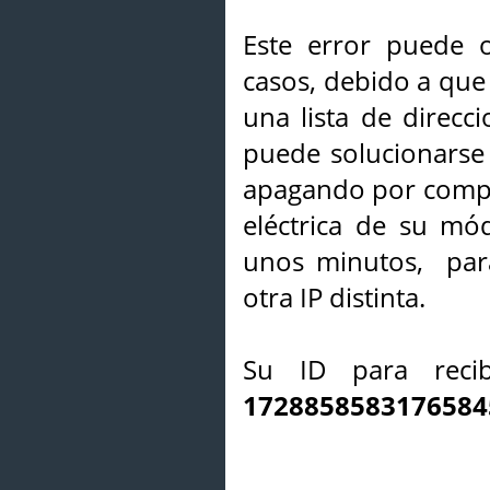
Este error puede o
casos, debido a que 
una lista de direcci
puede solucionarse s
apagando por compl
eléctrica de su mó
unos minutos, par
otra IP distinta.
Su ID para recib
1728858583176584