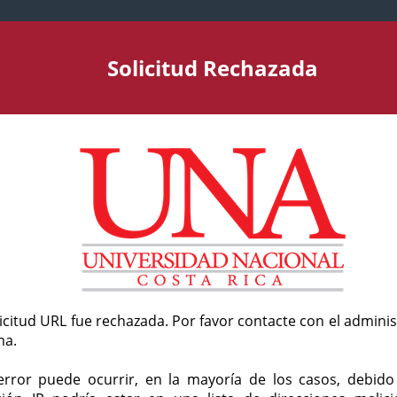
Solicitud Rechazada
licitud URL fue rechazada. Por favor contacte con el admini
ma.
error puede ocurrir, en la mayoría de los casos, debid