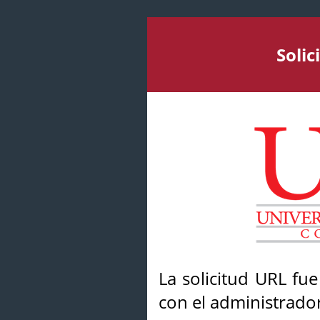
Soli
La solicitud URL fu
con el administrador