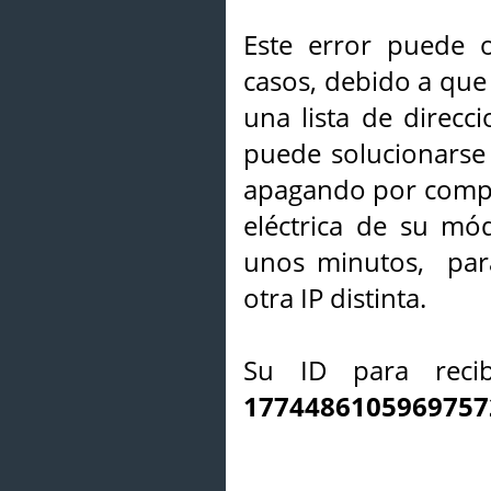
Este error puede o
casos, debido a que 
una lista de direcci
puede solucionarse s
apagando por compl
eléctrica de su mó
unos minutos, par
otra IP distinta.
Su ID para recib
1774486105969757