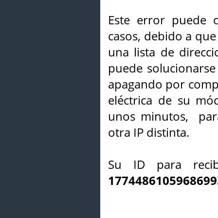
Este error puede o
casos, debido a que 
una lista de direcci
puede solucionarse s
apagando por compl
eléctrica de su mó
unos minutos, par
otra IP distinta.
Su ID para recib
1774486105968699