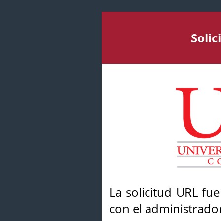
Soli
La solicitud URL fu
con el administrador