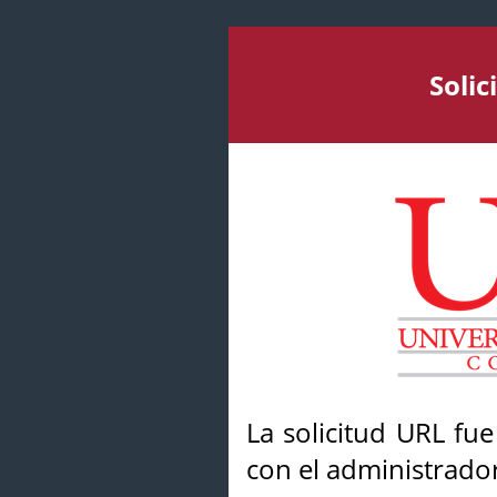
Soli
La solicitud URL fu
con el administrador