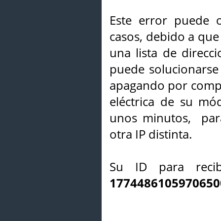
Este error puede o
casos, debido a que 
una lista de direcci
puede solucionarse s
apagando por compl
eléctrica de su mó
unos minutos, par
otra IP distinta.
Su ID para recib
1774486105970650