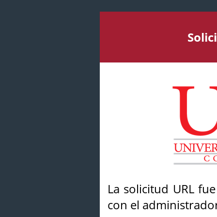
Soli
La solicitud URL fu
con el administrador