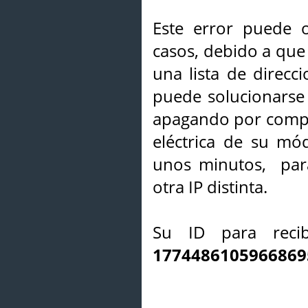
Este error puede o
casos, debido a que 
una lista de direcci
puede solucionarse s
apagando por compl
eléctrica de su mó
unos minutos, par
otra IP distinta.
Su ID para recib
1774486105966869