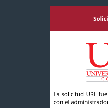
Soli
La solicitud URL fu
con el administrador