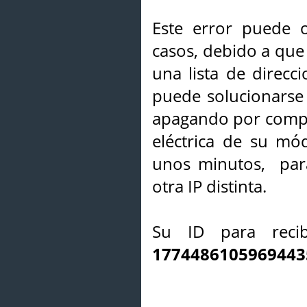
Este error puede o
casos, debido a que 
una lista de direcci
puede solucionarse s
apagando por compl
eléctrica de su mó
unos minutos, par
otra IP distinta.
Su ID para recib
1774486105969443