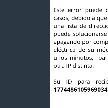
Este error puede o
casos, debido a que 
una lista de direcci
puede solucionarse s
apagando por compl
eléctrica de su mó
unos minutos, par
otra IP distinta.
Su ID para recib
1774486105969034