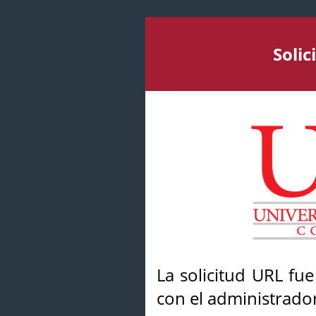
Soli
La solicitud URL fu
con el administrador