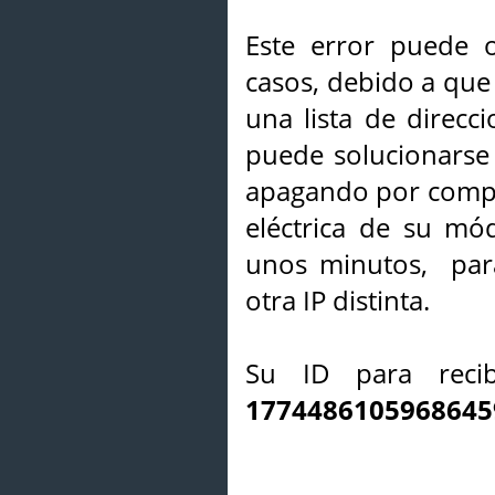
Este error puede o
casos, debido a que 
una lista de direcci
puede solucionarse s
apagando por compl
eléctrica de su mó
unos minutos, par
otra IP distinta.
Su ID para recib
1774486105968645