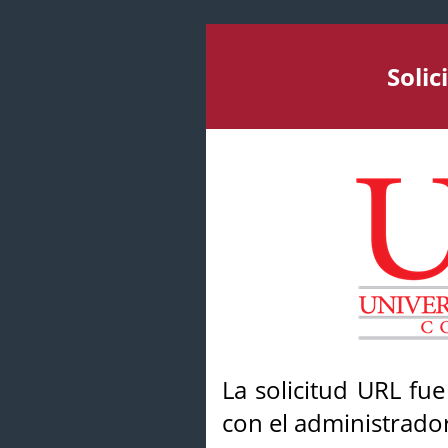
Soli
La solicitud URL fu
con el administrador