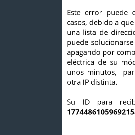
Este error puede o
casos, debido a que 
una lista de direcci
puede solucionarse s
apagando por compl
eléctrica de su mó
unos minutos, par
otra IP distinta.
Su ID para recib
1774486105969215