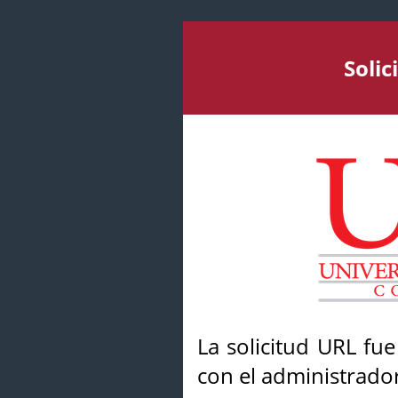
Soli
La solicitud URL fu
con el administrador