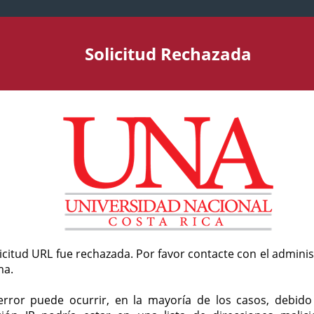
Solicitud Rechazada
licitud URL fue rechazada. Por favor contacte con el admini
ma.
error puede ocurrir, en la mayoría de los casos, debid