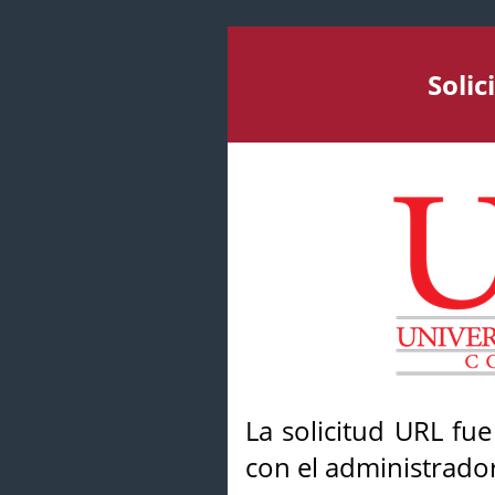
Soli
La solicitud URL fu
con el administrador