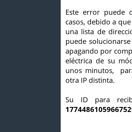
Este error puede o
casos, debido a que 
una lista de direcci
puede solucionarse s
apagando por compl
eléctrica de su mó
unos minutos, par
otra IP distinta.
Su ID para recib
1774486105966752