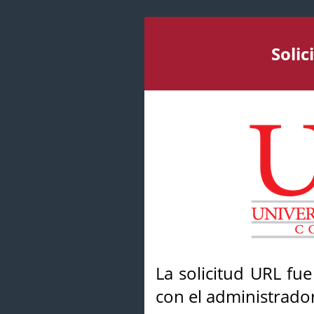
Soli
La solicitud URL fu
con el administrador