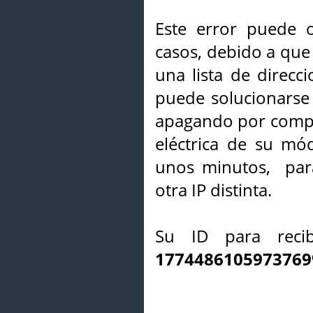
Este error puede o
casos, debido a que 
una lista de direcci
puede solucionarse s
apagando por compl
eléctrica de su mó
unos minutos, par
otra IP distinta.
Su ID para recib
1774486105973769