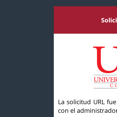
Soli
La solicitud URL fu
con el administrador