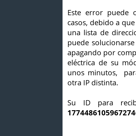
Este error puede o
casos, debido a que 
una lista de direcci
puede solucionarse s
apagando por compl
eléctrica de su mó
unos minutos, par
otra IP distinta.
Su ID para recib
1774486105967274