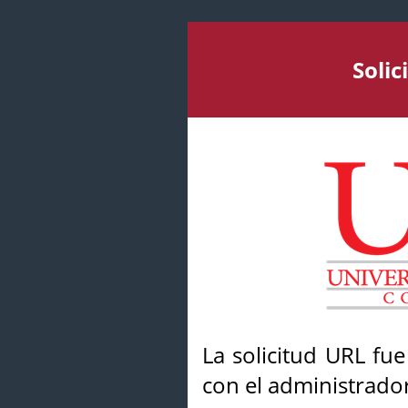
Soli
La solicitud URL fu
con el administrador