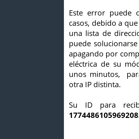
Este error puede o
casos, debido a que 
una lista de direcci
puede solucionarse s
apagando por compl
eléctrica de su mó
unos minutos, par
otra IP distinta.
Su ID para recib
1774486105969208