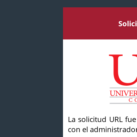
Soli
La solicitud URL fu
con el administrador