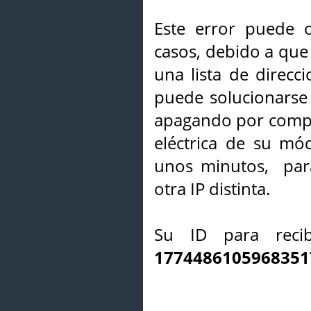
Este error puede o
casos, debido a que 
una lista de direcci
puede solucionarse s
apagando por compl
eléctrica de su mó
unos minutos, par
otra IP distinta.
Su ID para recib
1774486105968351