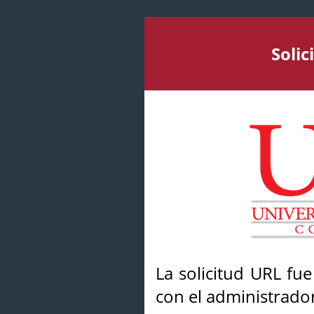
Soli
La solicitud URL fu
con el administrador