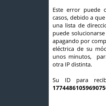
Este error puede o
casos, debido a que 
una lista de direcci
puede solucionarse s
apagando por compl
eléctrica de su mó
unos minutos, par
otra IP distinta.
Su ID para recib
1774486105969075