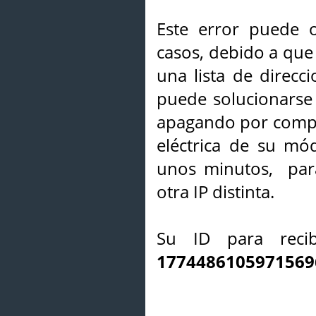
Este error puede o
casos, debido a que 
una lista de direcci
puede solucionarse s
apagando por compl
eléctrica de su mó
unos minutos, par
otra IP distinta.
Su ID para recib
1774486105971569