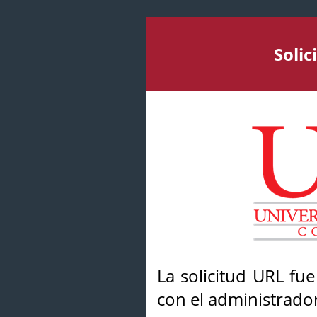
Soli
La solicitud URL fu
con el administrador