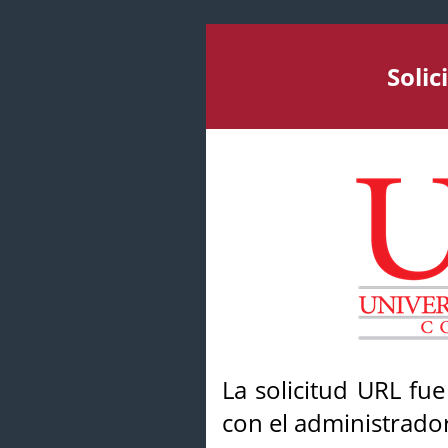
Soli
La solicitud URL fu
con el administrador