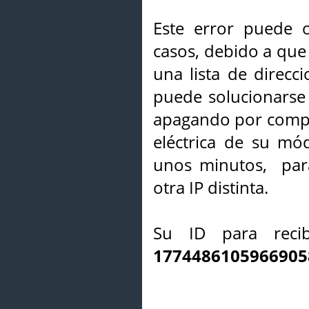
Este error puede o
casos, debido a que 
una lista de direcci
puede solucionarse s
apagando por compl
eléctrica de su mó
unos minutos, par
otra IP distinta.
Su ID para recib
1774486105966905