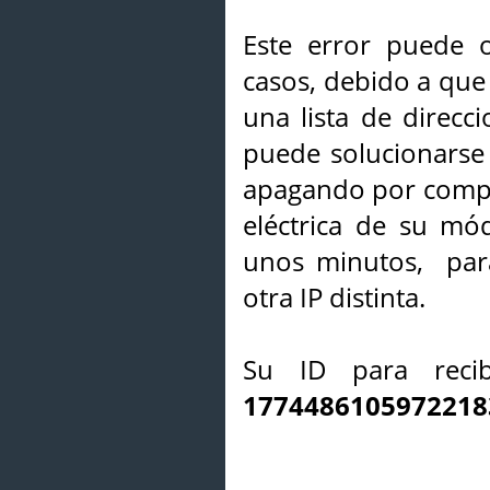
Este error puede o
casos, debido a que 
una lista de direcci
puede solucionarse s
apagando por compl
eléctrica de su mó
unos minutos, par
otra IP distinta.
Su ID para recib
1774486105972218