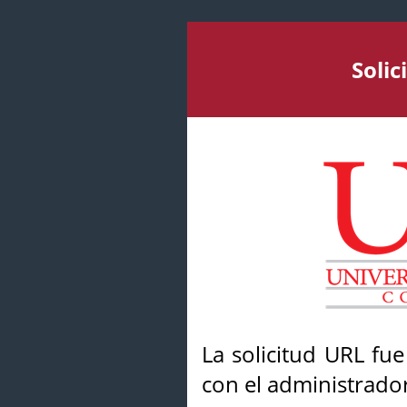
Soli
La solicitud URL fu
con el administrador