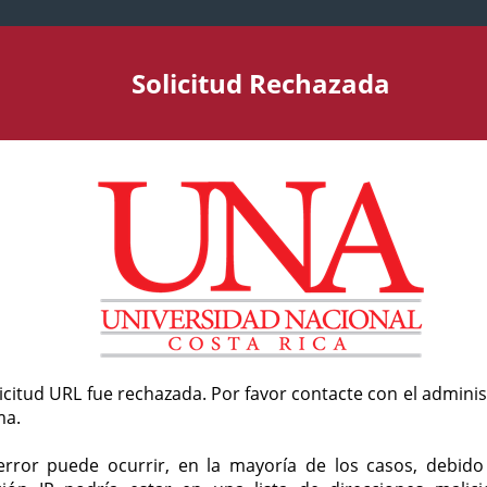
Solicitud Rechazada
licitud URL fue rechazada. Por favor contacte con el admini
ma.
error puede ocurrir, en la mayoría de los casos, debid