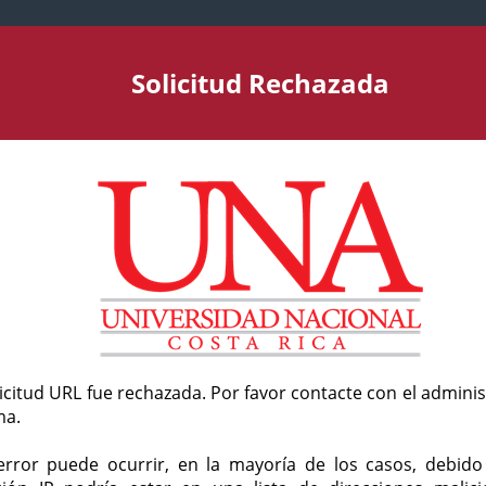
Solicitud Rechazada
licitud URL fue rechazada. Por favor contacte con el admini
ma.
error puede ocurrir, en la mayoría de los casos, debid