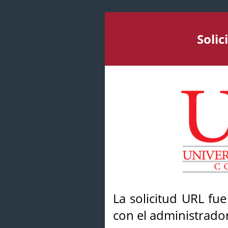
Soli
La solicitud URL fu
con el administrador