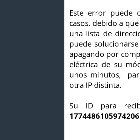
Este error puede o
casos, debido a que 
una lista de direcci
puede solucionarse s
apagando por compl
eléctrica de su mó
unos minutos, par
otra IP distinta.
Su ID para recib
1774486105974206