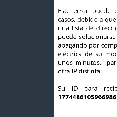
Este error puede o
casos, debido a que 
una lista de direcci
puede solucionarse s
apagando por compl
eléctrica de su mó
unos minutos, par
otra IP distinta.
Su ID para recib
1774486105966986