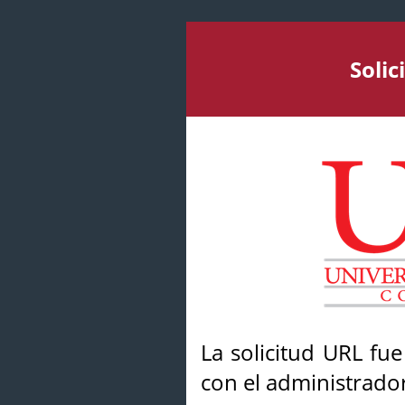
Soli
La solicitud URL fu
con el administrador