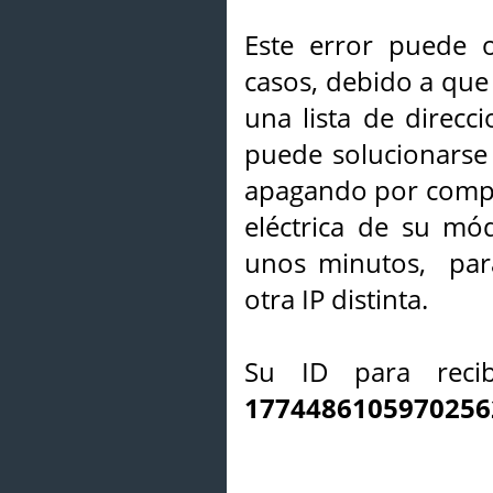
Este error puede o
casos, debido a que 
una lista de direcci
puede solucionarse s
apagando por compl
eléctrica de su mó
unos minutos, par
otra IP distinta.
Su ID para recib
1774486105970256