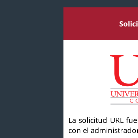
Soli
La solicitud URL fu
con el administrador