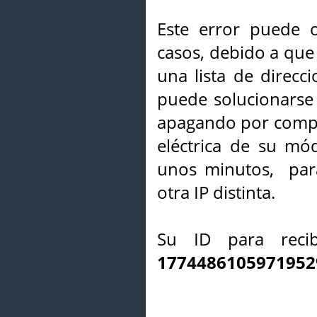
Este error puede o
casos, debido a que 
una lista de direcci
puede solucionarse s
apagando por compl
eléctrica de su mó
unos minutos, par
otra IP distinta.
Su ID para recib
1774486105971952