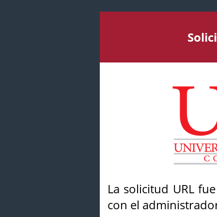
Soli
La solicitud URL fu
con el administrador