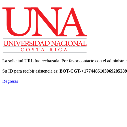
La solicitud URL fue rechazada. Por favor contacte con el administrad
Su ID para recibir asistencia es:
BOT-CGT-<1774486105969285289
Regresar